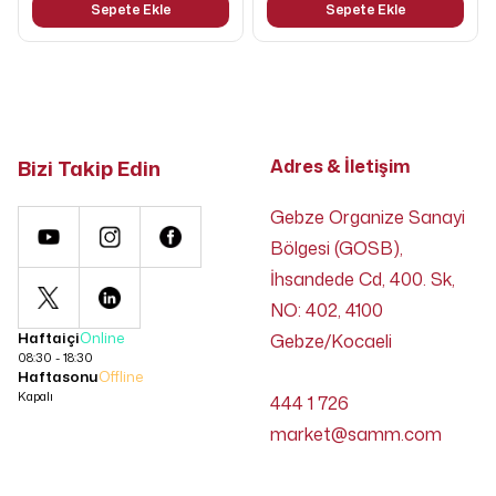
Sepete Ekle
Sepete Ekle
Bizi Takip Edin
Adres & İletişim
Gebze Organize Sanayi
Bölgesi (GOSB),
İhsandede Cd, 400. Sk,
NO: 402, 4100
Haftaiçi
Online
Gebze/Kocaeli
08:30 - 18:30
Haftasonu
Offline
Kapalı
444 1 726
market@samm.com