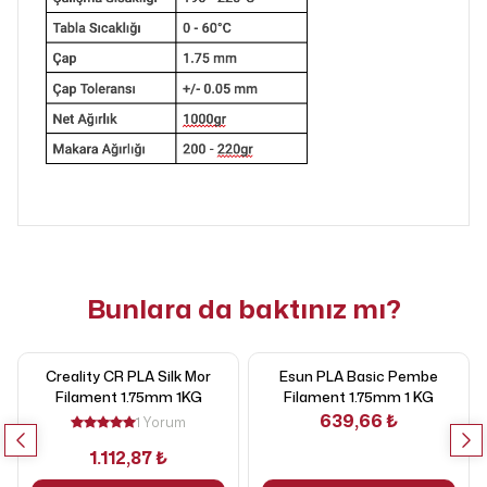
Bunlara da baktınız mı?
Creality CR PLA Silk Mor
Esun PLA Basic Pembe
Filament 1.75mm 1KG
Filament 1.75mm 1 KG
639,66 ₺
1 Yorum
1.112,87 ₺