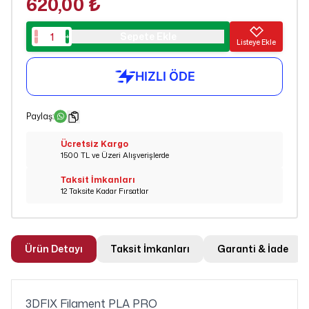
620,00 ₺
Sepete Ekle
Listeye Ekle
Paylaş
:
Ücretsiz Kargo
1500 TL ve Üzeri Alışverişlerde
Taksit İmkanları
12 Taksite Kadar Fırsatlar
Ürün Detayı
Taksit İmkanları
Garanti & İade
3DFIX Filament PLA PRO