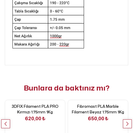
Bunlara da baktınız mı?
3DFIX Filament PLA PRO
Fibromast PLA Marble
Kırmızı 1.75mm 1Kg
Filament Beyaz 1.75mm 1Kg
620,00 ₺
650,00 ₺