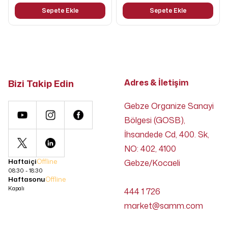
Sepete Ekle
Sepete Ekle
Bizi Takip Edin
Adres & İletişim
Gebze Organize Sanayi
Bölgesi (GOSB),
İhsandede Cd, 400. Sk,
NO: 402, 4100
Haftaiçi
Offline
Gebze/Kocaeli
08:30 - 18:30
Haftasonu
Offline
Kapalı
444 1 726
market@samm.com