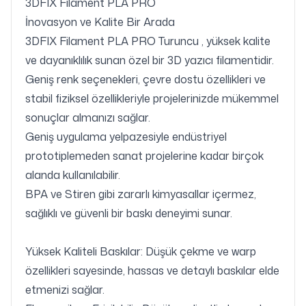
3DFIX Filament PLA PRO
İnovasyon ve Kalite Bir Arada
3DFIX Filament PLA PRO Turuncu , yüksek kalite
ve dayanıklılık sunan özel bir 3D yazıcı filamentidir.
Geniş renk seçenekleri, çevre dostu özellikleri ve
stabil fiziksel özellikleriyle projelerinizde mükemmel
sonuçlar almanızı sağlar.
Geniş uygulama yelpazesiyle endüstriyel
prototiplemeden sanat projelerine kadar birçok
alanda kullanılabilir.
BPA ve Stiren gibi zararlı kimyasallar içermez,
sağlıklı ve güvenli bir baskı deneyimi sunar.
Yüksek Kaliteli Baskılar: Düşük çekme ve warp
özellikleri sayesinde, hassas ve detaylı baskılar elde
etmenizi sağlar.