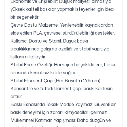
Ekonomik ve Erişilebilir: Düşük maliyetli olmasıyla
yüksek kaliteli baskılar yapmak isteyenler için ideal
bir seçenektir.
Çevre Dostu Malzeme: Yenilenebilir kaynaklardan
elde edilen PLA, çevresel sürdürülebilirliği destekler.
Kullanıcı Dostu ve Stabil: Düşük baskı
sıcaklıklarında çalışma özelliği ve stabil yapısıyla
kullanımı kolaydır.
Stabil Erime Özelliği: Homojen bir şekilde erir, baskı
sırasında kesintisiz kalite sağlar.
Stabil Filament Çapı (Her Boyutta 1,75mm):
Konsantre ve tutarlı filament çapı, baskı kalitesini
artırır.
Baskı Esnasında Toksik Madde Yaymaz: Güvenli bir
baskı deneyimi için zararlı kimyasallar içermez.
Mükemmel Katman Yapışması: Daha düzgün ve