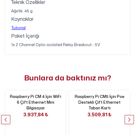
Teknik Özellikler
Ağırlık: 45 g
Kaynaklar
Tutorial
Paket İçeriği
1x 2 Channel Opto-isolated Relay Breakout - 5V
Bunlara da baktınız mı?
Raspberry Pi CM 4 İçin WiFi
Raspberry Pi CM5 İçin Poe
6 Çift Ethernet Mini
Destekli Çift Ethernet
Bilgisayar
Taban Kartı
3.937,84 ₺
3.509,81 ₺