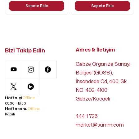
Sepete Ekle
Sepete Ekle
Bizi Takip Edin
Adres & İletişim
Gebze Organize Sanayi
Bölgesi (GOSB),
İhsandede Cd, 400. Sk,
NO: 402, 4100
Haftaiçi
Offline
Gebze/Kocaeli
08:30 - 18:30
Haftasonu
Offline
Kapalı
444 1 726
market@samm.com