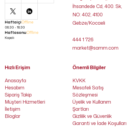
İhsandede Cd, 400. Sk,
NO: 402, 4100
Haftaiçi
Offline
Gebze/Kocaeli
08:30 - 18:30
Haftasonu
Offline
Kapalı
444 1 726
market@samm.com
Hızlı Erişim
Önemli Bilgiler
Anasayfa
KVKK
Hesabım
Mesafeli Satış
Sipariş Takip
Sözleşmesi
Müşteri Hizmetleri
Üyelik ve Kullanım
İletişim
Şartları
Bloglar
Gizlilik ve Güvenlik
Garanti ve İade Koşulları