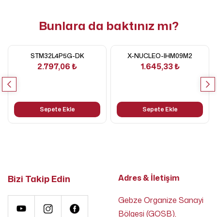
Bunlara da baktınız mı?
STM32L4P5G-DK
X-NUCLEO-IHM09M2
2.797,06 ₺
1.645,33 ₺
Sepete Ekle
Sepete Ekle
Bizi Takip Edin
Adres & İletişim
Gebze Organize Sanayi
Bölgesi (GOSB),