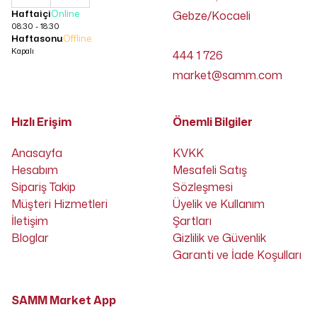
Haftaiçi
Online
Gebze/Kocaeli
08:30 - 18:30
Haftasonu
Offline
Kapalı
444 1 726
market@samm.com
Hızlı Erişim
Önemli Bilgiler
Anasayfa
KVKK
Hesabım
Mesafeli Satış
Sipariş Takip
Sözleşmesi
Müşteri Hizmetleri
Üyelik ve Kullanım
İletişim
Şartları
Bloglar
Gizlilik ve Güvenlik
Garanti ve İade Koşulları
SAMM Market App