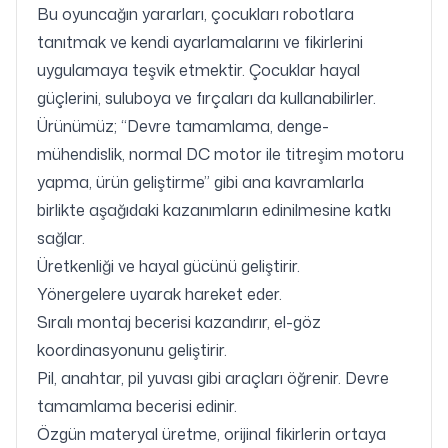
Bu oyuncağın yararları, çocukları robotlara
tanıtmak ve kendi ayarlamalarını ve fikirlerini
uygulamaya teşvik etmektir. Çocuklar hayal
güçlerini, suluboya ve fırçaları da kullanabilirler.
Ürünümüz; “Devre tamamlama, denge-
mühendislik, normal DC motor ile titreşim motoru
yapma, ürün geliştirme” gibi ana kavramlarla
birlikte aşağıdaki kazanımların edinilmesine katkı
sağlar.
Üretkenliği ve hayal gücünü geliştirir.
Yönergelere uyarak hareket eder.
Sıralı montaj becerisi kazandırır, el-göz
koordinasyonunu geliştirir.
Pil, anahtar, pil yuvası gibi araçları öğrenir. Devre
tamamlama becerisi edinir.
Özgün materyal üretme, orijinal fikirlerin ortaya