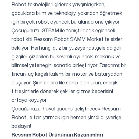
Robot teknolojileri giderek yaygınlaşırken,
çocuklara bilim ve teknolojiyi yakından öğretmek
için birçok robot oyuncak bu alanda öne çıkıyor.
Çocuğunuzu STEAM ile tanıştıracak eğlenceli
robot kiti Ressam Robot SAMM Market’te sizleri
bekliyor. Herhangi düz bir yüzeye rastgele dalgalı
çizgiler çizebilen bu sevimli oyuncak, mekanik ve
bilimsel yeteneğini sanatla birleştiriyor. Tasarımı; bir
fincan, üç keçeli kalem, bir motor ve bataryadan
oluşuyor. Şirin bir profile sahip olan ürün, enerjik
titreşimlerle dönerek şekiller çizme becerisini
ortaya koyuyor.
Çocuğunuzu, hayal gücünü geliştirecek Ressam
Robot ile tanıştırmak için hemen şimdi alışverişe
başlayın!
Ressam Robot Ürününün Kazanımları