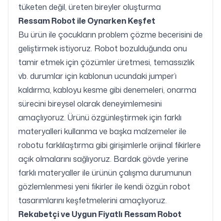
tüketen değil, üreten bireyler oluşturma
Ressam Robot ile Oynarken Keşfet
Bu ürün ile çocukların problem çözme becerisini de
geliştirmek istiyoruz. Robot bozulduğunda onu
tamir etmek için çözümler üretmesi, temassızlık
vb. durumlar için kablonun ucundaki jumper’ı
kaldırma, kabloyu kesme gibi denemeleri, onarma
sürecini bireysel olarak deneyimlemesini
amaçlıyoruz. Ürünü özgünleştirmek için farklı
materyalleri kullanma ve başka malzemeler ile
robotu farklılaştırma gibi girişimlerle orijinal fikirlere
açık olmalarını sağlıyoruz. Bardak gövde yerine
farklı materyaller ile ürünün çalışma durumunun
gözlemlenmesi yeni fikirler ile kendi özgün robot
tasarımlarını keşfetmelerini amaçlıyoruz.
Rekabetçi ve Uygun Fiyatlı
Ressam Robot