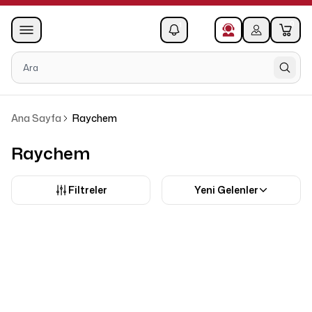
0
1
Ana Sayfa
Raychem
Raychem
Filtreler
Yeni Gelenler