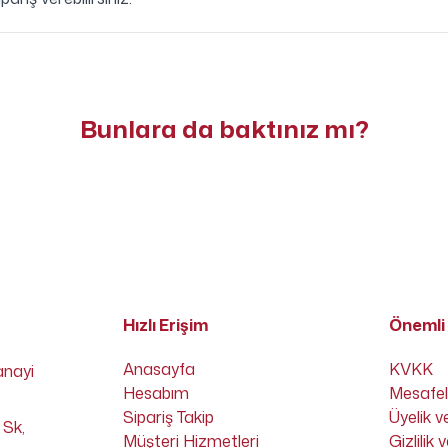
Bunlara da baktınız mı?
Hızlı Erişim
Önemli 
Anasayfa
KVKK
anayi
Hesabım
Mesafel
Sipariş Takip
Üyelik v
 Sk,
Müşteri Hizmetleri
Gizlilik