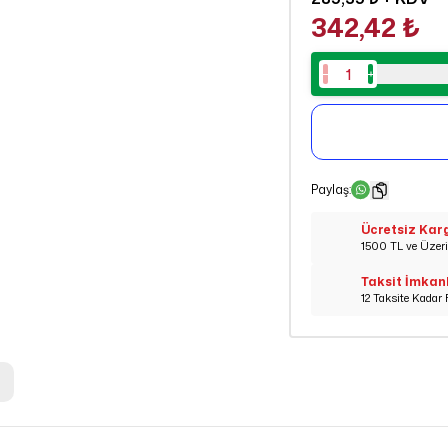
342,42 ₺
Paylaş
:
Ücretsiz Kar
1500 TL ve Üzeri 
Taksit İmkan
12 Taksite Kadar 