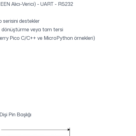
EEN Alıcı-Verici) - UART - RS232
 serisini destekler
e dönüştürme veya tam tersi
spberry Pico C/C++ ve MicroPython örnekleri)
işi Pin Başlığı