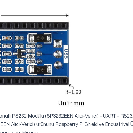
Kanallı RS232 Modülü (SP3232EEN Alıcı-Verici) - UART - RS23
N Alıcı-Verici) ürününü Raspberry Pi Shield ve Endüstriyel Ü
riş verebilirsiniz.