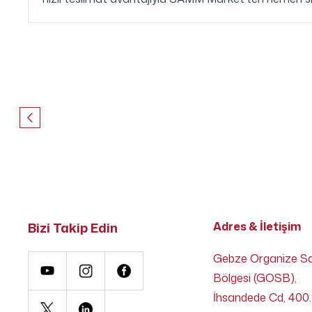
Bizi Takip Edin
Adres & İletişim
Gebze Organize S
Bölgesi (GOSB),
İhsandede Cd, 400.