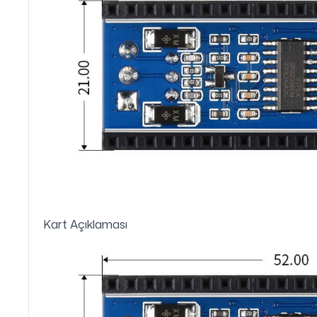
Kart Açıklaması