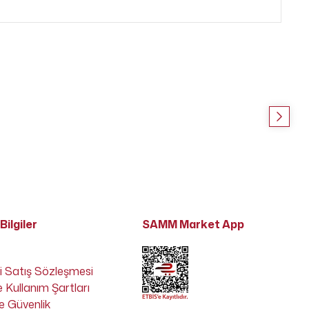
Bilgiler
SAMM Market App
i Satış Sözleşmesi
e Kullanım Şartları
 ve Güvenlik