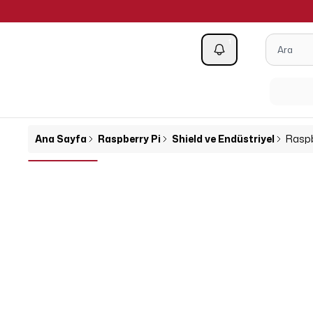
1
Kategoriler
Ana Sayfa
Raspberry Pi
Shield ve Endüstriyel
Raspb