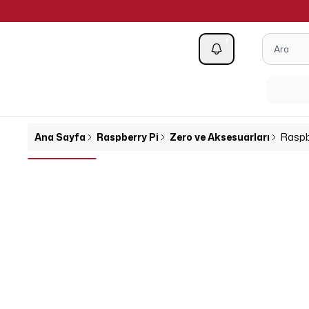
1
Kategoriler
Ana Sayfa
Raspberry Pi
Zero ve Aksesuarları
Raspbe