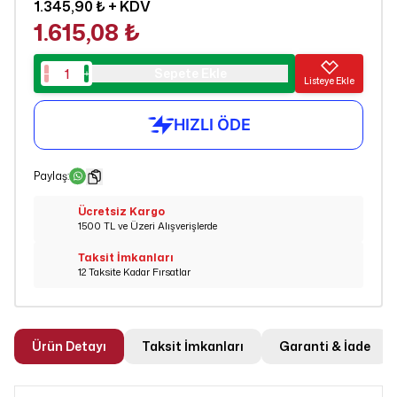
1.345,90 ₺
+ KDV
1.615,08 ₺
Sepete Ekle
Listeye Ekle
Paylaş
:
Ücretsiz Kargo
1500 TL ve Üzeri Alışverişlerde
Taksit İmkanları
12 Taksite Kadar Fırsatlar
Ürün Detayı
Taksit İmkanları
Garanti & İade