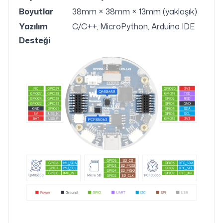
Boyutlar
38mm × 38mm × 13mm (yaklaşık)
Yazılım
C/C++, MicroPython, Arduino IDE
Desteği