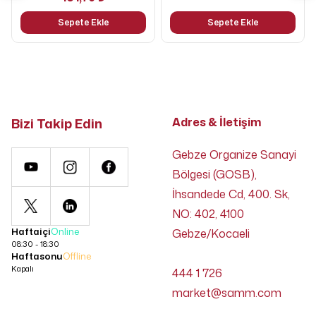
Sepete Ekle
Sepete Ekle
Bizi Takip Edin
Adres & İletişim
Gebze Organize Sanayi
Bölgesi (GOSB),
İhsandede Cd, 400. Sk,
NO: 402, 4100
Haftaiçi
Online
Gebze/Kocaeli
08:30 - 18:30
Haftasonu
Offline
Kapalı
444 1 726
market@samm.com