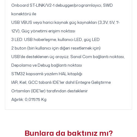
Onboard ST-LINK/V2-1 debugger/programlayıcı, SWD
konektörü ile
USB VBUS veya harici kaynak güç kaynakları (3,3V, 5V, 7-
12V), Güç yönetimi erişim noktası
3 LED: USB haberleşme, kullanıcı LED, güç LED
2 buton (biri kullanıcı için diğeri resetlemek için)
USB'de desteklenen üç arayüz. Sanal Com bağlantı noktası,
Depolama ve Debug bağlantı noktası
STM32 kapsamlı yazılım HAL kitaplığı
IAR, Keil, GCC tabanlı IDE'ler dahil Entegre Geliştirme
Ortamları (IDE'ler) tarafından desteklenir
Ağırlık: 0,07575 Kg
Bunlara da baktınız mı?