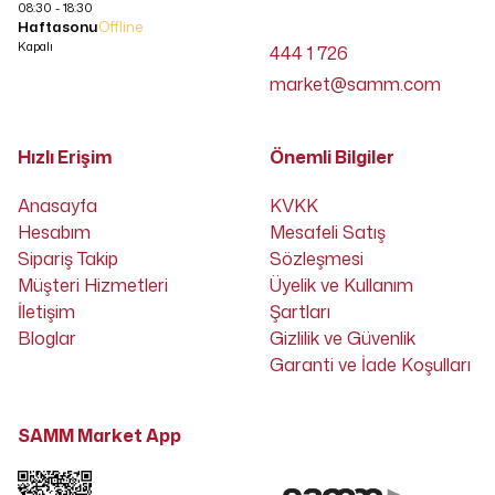
08:30 - 18:30
Haftasonu
Offline
Kapalı
444 1 726
market@samm.com
Hızlı Erişim
Önemli Bilgiler
Anasayfa
KVKK
Hesabım
Mesafeli Satış
Sipariş Takip
Sözleşmesi
Müşteri Hizmetleri
Üyelik ve Kullanım
İletişim
Şartları
Bloglar
Gizlilik ve Güvenlik
Garanti ve İade Koşulları
SAMM Market App