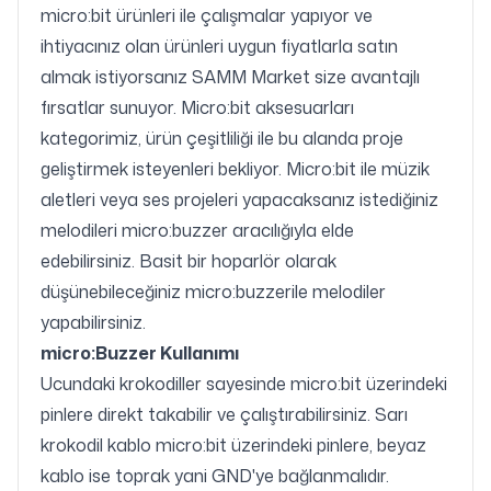
micro:bit ürünleri ile çalışmalar yapıyor ve
ihtiyacınız olan ürünleri uygun fiyatlarla satın
almak istiyorsanız SAMM Market size avantajlı
fırsatlar sunuyor. Micro:bit aksesuarları
kategorimiz, ürün çeşitliliği ile bu alanda proje
geliştirmek isteyenleri bekliyor. Micro:bit ile müzik
aletleri veya ses projeleri yapacaksanız istediğiniz
melodileri micro:buzzer aracılığıyla elde
edebilirsiniz. Basit bir hoparlör olarak
düşünebileceğiniz micro:buzzerile melodiler
yapabilirsiniz.
micro:Buzzer Kullanımı
Ucundaki krokodiller sayesinde micro:bit üzerindeki
pinlere direkt takabilir ve çalıştırabilirsiniz. Sarı
krokodil kablo micro:bit üzerindeki pinlere, beyaz
kablo ise toprak yani GND'ye bağlanmalıdır.