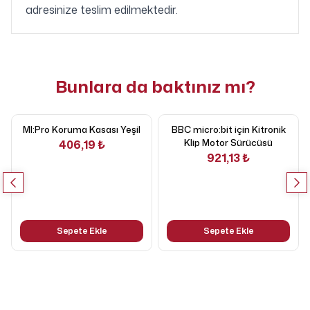
adresinize teslim edilmektedir.
Bunlara da baktınız mı?
MI:Pro Koruma Kasası Yeşil
BBC micro:bit için Kitronik
Klip Motor Sürücüsü
406,19 ₺
921,13 ₺
Sepete Ekle
Sepete Ekle