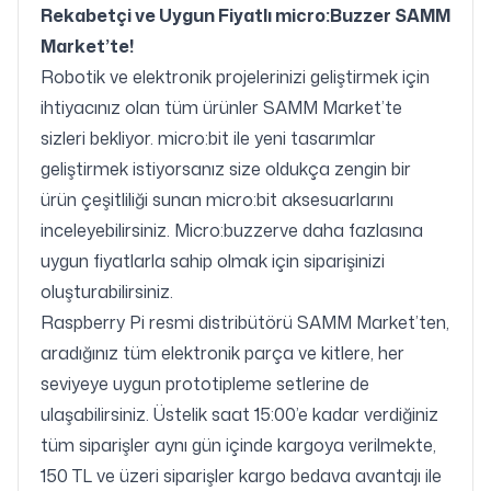
Rekabetçi ve Uygun Fiyatlı
micro:Buzzer
SAMM
Market’te!
Robotik ve elektronik projelerinizi geliştirmek için
ihtiyacınız olan tüm ürünler SAMM Market’te
sizleri bekliyor. micro:bit ile yeni tasarımlar
geliştirmek istiyorsanız size oldukça zengin bir
ürün çeşitliliği sunan micro:bit aksesuarlarını
inceleyebilirsiniz. Micro:buzzerve daha fazlasına
uygun fiyatlarla sahip olmak için siparişinizi
oluşturabilirsiniz.
Raspberry Pi resmi distribütörü SAMM Market’ten,
aradığınız tüm elektronik parça ve kitlere, her
seviyeye uygun prototipleme setlerine de
ulaşabilirsiniz. Üstelik saat 15:00’e kadar verdiğiniz
tüm siparişler aynı gün içinde kargoya verilmekte,
150 TL ve üzeri siparişler kargo bedava avantajı ile