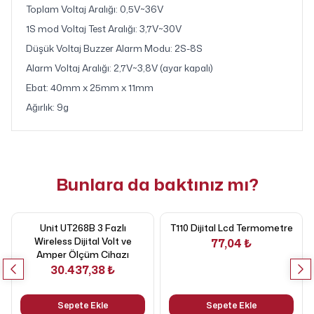
T
oplam Voltaj Aralığı: 0,5V~36V
1S mod Voltaj Test Aralığı: 3,7V~30V
Düşük Voltaj Buzzer Alarm Modu: 2S-8S
Alarm Voltaj Aralığı: 2,7V~3,8V (ayar kapalı)
Ebat: 40mm x 25mm x 11mm
Ağırlık: 9g
Bunlara da baktınız mı?
Unit UT268B 3 Fazlı
T110 Dijital Lcd Termometre
Wireless Dijital Volt ve
77,04 ₺
Amper Ölçüm Cihazı
30.437,38 ₺
Sepete Ekle
Sepete Ekle