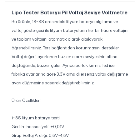
Lipo Tester Batarya Pil Voltaj Seviye Voltmetre
Bu ürünle, 1S~8S arasındaki lityum batarya algılama ve
voltaj göstergesi ile lityum bataryaların her bir hücre voltajını
ve toplam voltajını otomatik olarak algılayarak
öğrenebilirsiniz. Ters bağlantıdan korunmasını destekler.
Voltaj değeri, ayarlanan buzzer alarm seviyesinin altına
düştüğünde, buzzer çalar. Ayrıca parlak kırmızı led ise
fabrika ayarlarına göre 3.3V ama dilerseniz voltaj değiştirme
ayarı düğmesine basarak değiştirebilirsiniz.
Ürün Özellikleri:
1~8S lityum batarya testi
Gerilim hassasiyeti: ±0,01V
Grup Voltaj Aralığı: 0,5V~4,5V