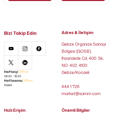
Bizi Takip Edin
Adres & İletişim
Gebze Organize Sanayi
Bölgesi (GOSB),
İhsandede Cd, 400. Sk,
NO: 402, 4100
Haftaiçi
Offline
Gebze/Kocaeli
08:30 - 18:30
Haftasonu
Offline
Kapalı
444 1 726
market@samm.com
Hızlı Erişim
Önemli Bilgiler