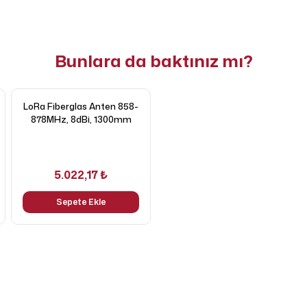
Bunlara da baktınız mı?
LoRa Fiberglas Anten 858-
878MHz, 8dBi, 1300mm
5.022,17 ₺
Sepete Ekle