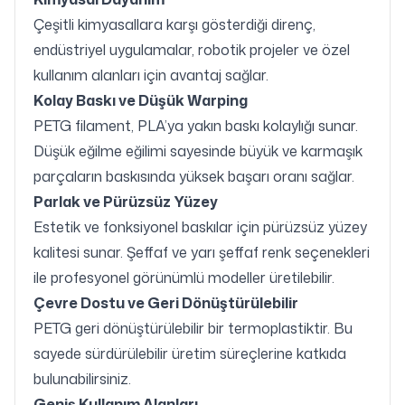
Çeşitli kimyasallara karşı gösterdiği direnç,
endüstriyel uygulamalar, robotik projeler ve özel
kullanım alanları için avantaj sağlar.
Kolay Baskı ve Düşük Warping
PETG filament, PLA’ya yakın baskı kolaylığı sunar.
Düşük eğilme eğilimi sayesinde büyük ve karmaşık
parçaların baskısında yüksek başarı oranı sağlar.
Parlak ve Pürüzsüz Yüzey
Estetik ve fonksiyonel baskılar için pürüzsüz yüzey
kalitesi sunar. Şeffaf ve yarı şeffaf renk seçenekleri
ile profesyonel görünümlü modeller üretilebilir.
Çevre Dostu ve Geri Dönüştürülebilir
PETG geri dönüştürülebilir bir termoplastiktir. Bu
sayede sürdürülebilir üretim süreçlerine katkıda
bulunabilirsiniz.
Geniş Kullanım Alanları