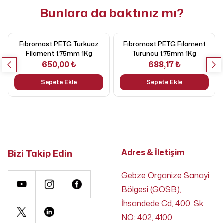
Bunlara da baktınız mı?
Fibromast PETG Turkuaz
Fibromast PETG Filament
Filament 1.75mm 1Kg
Turuncu 1.75mm 1Kg
650,00 ₺
688,17 ₺
Sepete Ekle
Sepete Ekle
Bizi Takip Edin
Adres & İletişim
Gebze Organize Sanayi
Bölgesi (GOSB),
İhsandede Cd, 400. Sk,
NO: 402, 4100