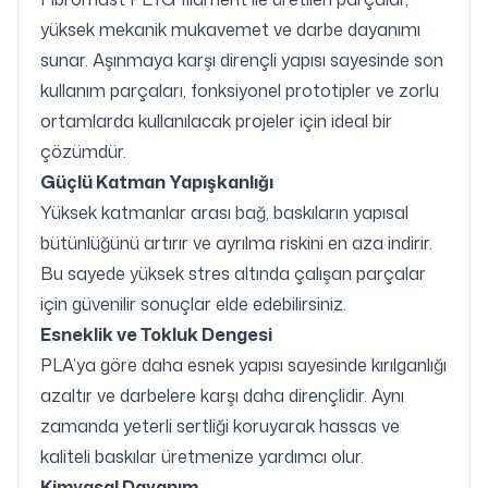
yüksek mekanik mukavemet ve darbe dayanımı
sunar. Aşınmaya karşı dirençli yapısı sayesinde son
kullanım parçaları, fonksiyonel prototipler ve zorlu
ortamlarda kullanılacak projeler için ideal bir
çözümdür.
Güçlü Katman Yapışkanlığı
Yüksek katmanlar arası bağ, baskıların yapısal
bütünlüğünü artırır ve ayrılma riskini en aza indirir.
Bu sayede yüksek stres altında çalışan parçalar
için güvenilir sonuçlar elde edebilirsiniz.
Esneklik ve Tokluk Dengesi
PLA’ya göre daha esnek yapısı sayesinde kırılganlığı
azaltır ve darbelere karşı daha dirençlidir. Aynı
zamanda yeterli sertliği koruyarak hassas ve
kaliteli baskılar üretmenize yardımcı olur.
Kimyasal Dayanım