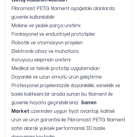
Fibromast PETG filament aşağıdaki alanlarda
güvenle kullanılabilir:
Makine ve yedek parça üretimi
Fonksiyonel ve endüstriyel prototipler
Robotik ve otomasyon projeleri
Elektronik cihaz ve muhafaza
Koruyucu ekipman üretimi
Medikal ve teknik prototip uygulamaları
Dayanıklı ve uzun ömürlü ürün geliştirme
Profesyonel projelerinizde dayanıklılık, esneklik ve
baskı kalitesini bir arada sunan bu filament ile
güvenle hayata geçirebilirsiniz.
Samm
Market
üzerinden uygun fiyat avantajı, kaliteli
ürün ve ürün garantisi ile Fibromast PETG filament
satın alarak yüksek performanslı 3D baskı
deneyimini keşfedin.