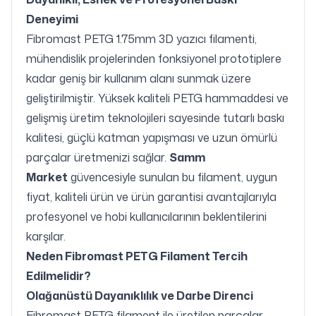
Deneyimi
Fibromast PETG 1.75mm 3D yazıcı filamenti,
mühendislik projelerinden fonksiyonel prototiplere
kadar geniş bir kullanım alanı sunmak üzere
geliştirilmiştir. Yüksek kaliteli PETG hammaddesi ve
gelişmiş üretim teknolojileri sayesinde tutarlı baskı
kalitesi, güçlü katman yapışması ve uzun ömürlü
parçalar üretmenizi sağlar.
Samm
Market
güvencesiyle sunulan bu filament, uygun
fiyat, kaliteli ürün ve ürün garantisi avantajlarıyla
profesyonel ve hobi kullanıcılarının beklentilerini
karşılar.
Neden Fibromast PETG Filament Tercih
Edilmelidir?
Olağanüstü Dayanıklılık ve Darbe Direnci
Fibromast PETG filament ile üretilen parçalar,