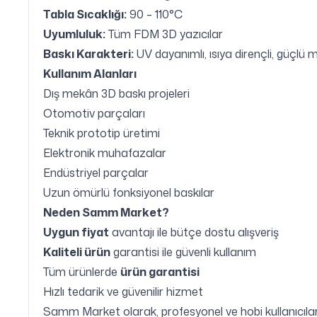
Tabla Sıcaklığı:
90 – 110°C
Uyumluluk:
Tüm FDM 3D yazıcılar
Baskı Karakteri:
UV dayanımlı, ısıya dirençli, güçlü 
Kullanım Alanları
Dış mekân 3D baskı projeleri
Otomotiv parçaları
Teknik prototip üretimi
Elektronik muhafazalar
Endüstriyel parçalar
Uzun ömürlü fonksiyonel baskılar
Neden Samm Market?
Uygun fiyat
avantajı ile bütçe dostu alışveriş
Kaliteli ürün
garantisi ile güvenli kullanım
Tüm ürünlerde
ürün garantisi
Hızlı tedarik ve güvenilir hizmet
Samm Market olarak, profesyonel ve hobi kullanıcılar