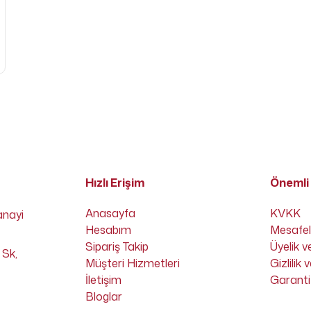
Hızlı Erişim
Önemli 
Anasayfa
KVKK
anayi
Hesabım
Mesafel
Sipariş Takip
Üyelik v
 Sk,
Müşteri Hizmetleri
Gizlilik
İletişim
Garanti 
Bloglar