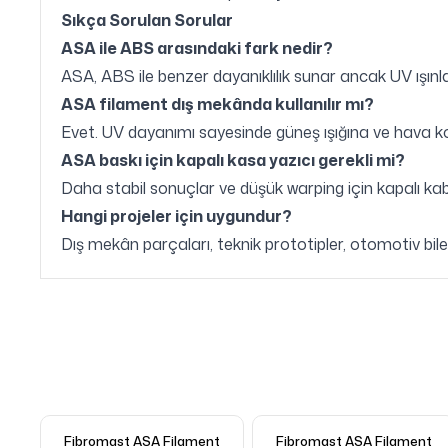
Sıkça Sorulan Sorular
ASA ile ABS arasındaki fark nedir?
ASA, ABS ile benzer dayanıklılık sunar ancak UV ışın
ASA filament dış mekânda kullanılır mı?
Evet. UV dayanımı sayesinde güneş ışığına ve hava koşu
ASA baskı için kapalı kasa yazıcı gerekli mi?
Daha stabil sonuçlar ve düşük warping için kapalı kabin
Hangi projeler için uygundur?
Dış mekân parçaları, teknik prototipler, otomotiv bileşe
Fibromast ASA Filament
Fibromast ASA Filament