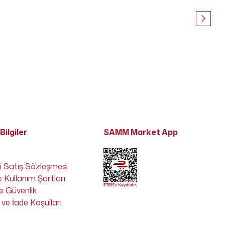
Bilgiler
SAMM Market App
i Satış Sözleşmesi
e Kullanım Şartları
 ve Güvenlik
ve İade Koşulları