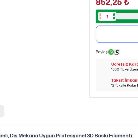
852,25 ₺
Paylaş
:
Ücretsiz Kar
1500 TL ve Üzeri 
Taksit İmkan
12 Taksite Kadar 
lı, Dış Mekâna Uygun Profesyonel 3D Baskı Filamenti