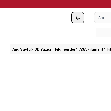
1
Kategoriler
Ana Sayfa
3D Yazıcı
Filamentler
ASA Filament
Fi