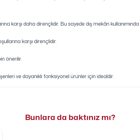
larına karşı daha dirençlidir. Bu sayede dış mekân kullanımınd
llarına karşı dirençlidir.
 önerilir.
nleri ve dayanıklı fonksiyonel ürünler için idealdir.
Bunlara da baktınız mı?