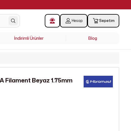
0
Hesap
Sepetim
İndirimli Ürünler
Blog
A Filament Beyaz 1.75mm