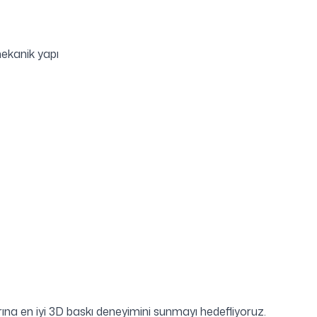
mekanik yapı
ına en iyi 3D baskı deneyimini sunmayı hedefliyoruz.