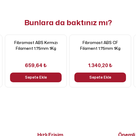
Bunlara da baktınız mı?
Fibromast ABS Kırmızı
Fibromast ABS CF
Filament 1.75mm 1Kg
Filament 1.75mm 1Kg
659,64 ₺
1.340,20 ₺
Sepete Ekle
Sepete Ekle
Hızlı Erişim
Önemli 