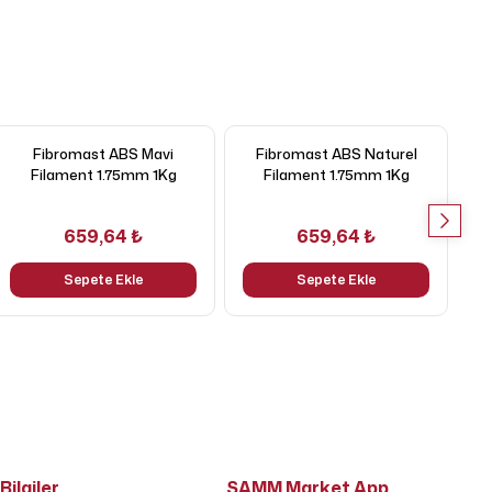
Fibromast ABS Mavi
Fibromast ABS Naturel
Filament 1.75mm 1Kg
Filament 1.75mm 1Kg
659,64 ₺
659,64 ₺
Sepete Ekle
Sepete Ekle
Bilgiler
SAMM Market App