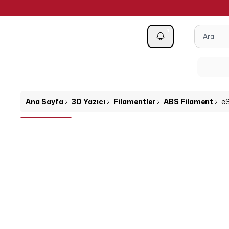
1
Kategoriler
Ana Sayfa
3D Yazıcı
Filamentler
ABS Filament
eS