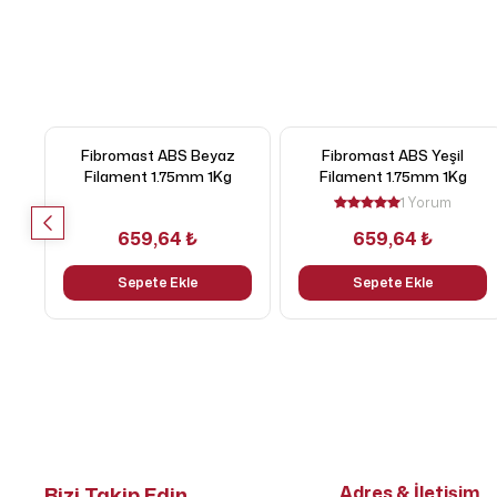
Fibromast ABS Beyaz
Fibromast ABS Yeşil
Filament 1.75mm 1Kg
Filament 1.75mm 1Kg
1 Yorum
659,64 ₺
659,64 ₺
Sepete Ekle
Sepete Ekle
Bizi Takip Edin
Adres & İletişim