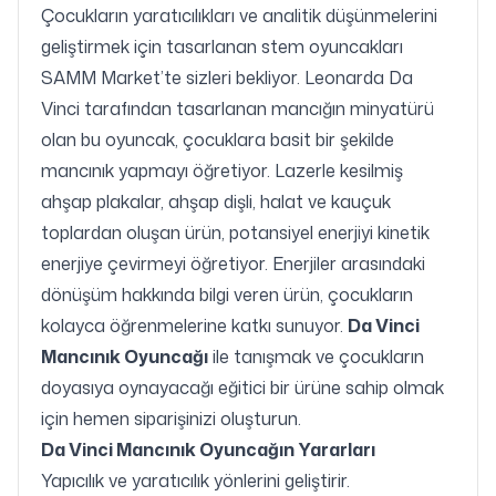
Çocukların yaratıcılıkları ve analitik düşünmelerini
geliştirmek için tasarlanan stem oyuncakları
SAMM Market’te sizleri bekliyor. Leonarda Da
Vinci tarafından tasarlanan mancığın minyatürü
olan bu oyuncak, çocuklara basit bir şekilde
mancınık yapmayı öğretiyor. Lazerle kesilmiş
ahşap plakalar, ahşap dişli, halat ve kauçuk
toplardan oluşan ürün, potansiyel enerjiyi kinetik
enerjiye çevirmeyi öğretiyor. Enerjiler arasındaki
dönüşüm hakkında bilgi veren ürün, çocukların
kolayca öğrenmelerine katkı sunuyor.
Da Vinci
Mancınık Oyuncağı
ile tanışmak ve çocukların
doyasıya oynayacağı eğitici bir ürüne sahip olmak
için hemen siparişinizi oluşturun.
Da Vinci Mancınık Oyuncağın Yararları
Yapıcılık ve yaratıcılık yönlerini geliştirir.