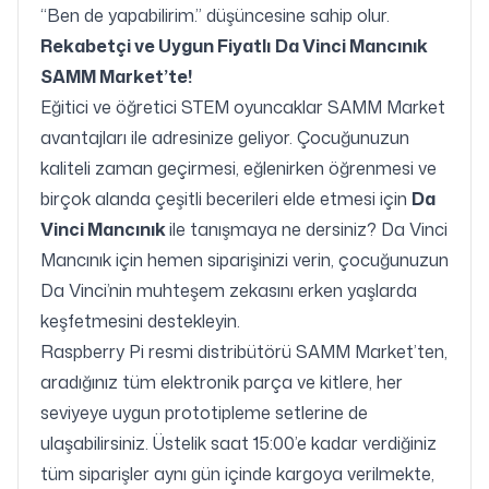
“Ben de yapabilirim.” düşüncesine sahip olur.
Rekabetçi ve Uygun Fiyatlı
Da Vinci
Mancınık
SAMM Market’te!
Eğitici ve öğretici STEM oyuncaklar SAMM Market
avantajları ile adresinize geliyor. Çocuğunuzun
kaliteli zaman geçirmesi, eğlenirken öğrenmesi ve
birçok alanda çeşitli becerileri elde etmesi için
Da
Vinci Mancınık
ile tanışmaya ne dersiniz? Da Vinci
Mancınık için hemen siparişinizi verin, çocuğunuzun
Da Vinci’nin muhteşem zekasını erken yaşlarda
keşfetmesini destekleyin.
Raspberry Pi resmi distribütörü SAMM Market’ten,
aradığınız tüm elektronik parça ve kitlere, her
seviyeye uygun prototipleme setlerine de
ulaşabilirsiniz. Üstelik saat 15:00’e kadar verdiğiniz
tüm siparişler aynı gün içinde kargoya verilmekte,