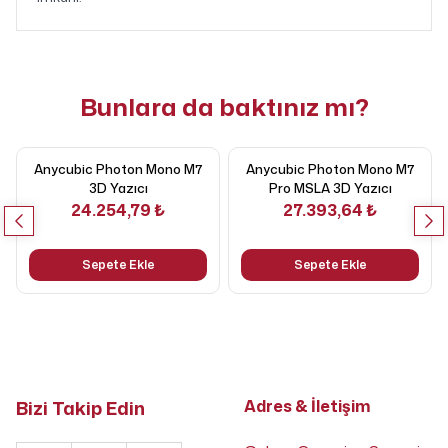
Bunlara da baktınız mı?
Anycubic Photon Mono M7
Anycubic Photon Mono M7
3D Yazıcı
Pro MSLA 3D Yazıcı
24.254,79 ₺
27.393,64 ₺
Sepete Ekle
Sepete Ekle
Bizi Takip Edin
Adres & İletişim