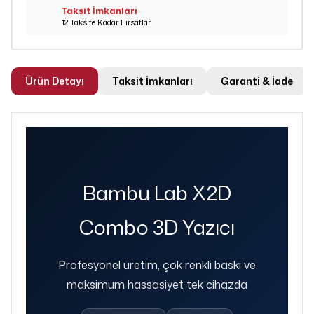
Taksit İmkanları
12 Taksite Kadar Fırsatlar
Ürün Detayı
Taksit İmkanları
Garanti & İade
Bambu Lab X2D
Combo 3D Yazıcı
Profesyonel üretim, çok renkli baskı ve
maksimum hassasiyet tek cihazda