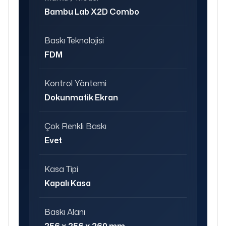
Bambu Lab X2D Combo
Baskı Teknolojisi
FDM
Kontrol Yöntemi
Dokunmatik Ekran
Çok Renkli Baskı
Evet
Kasa Tipi
Kapalı Kasa
Baskı Alanı
256 x 256 x 260 mm