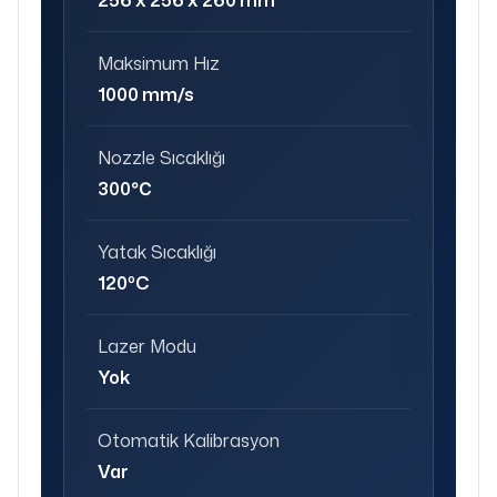
Maksimum Hız
1000 mm/s
Nozzle Sıcaklığı
300℃
Yatak Sıcaklığı
120ºC
Lazer Modu
Yok
Otomatik Kalibrasyon
Var