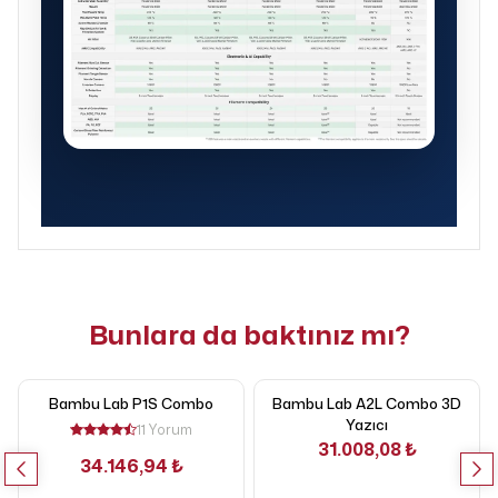
Bunlara da baktınız mı?
Bambu Lab P1S Combo
Bambu Lab A2L Combo 3D
Yazıcı
11 Yorum
31.008,08 ₺
34.146,94 ₺