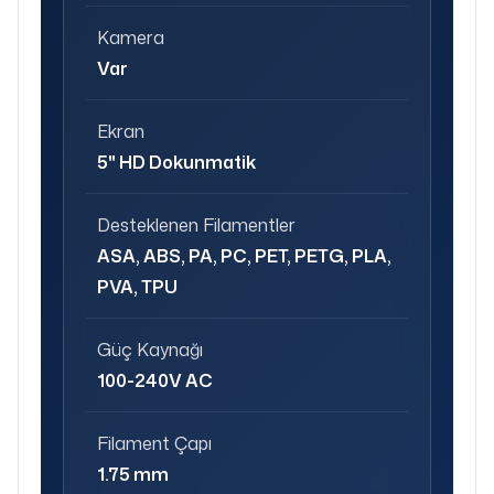
Kamera
Var
Ekran
5" HD Dokunmatik
Desteklenen Filamentler
ASA, ABS, PA, PC, PET, PETG, PLA,
PVA, TPU
Güç Kaynağı
100-240V AC
Filament Çapı
1.75 mm