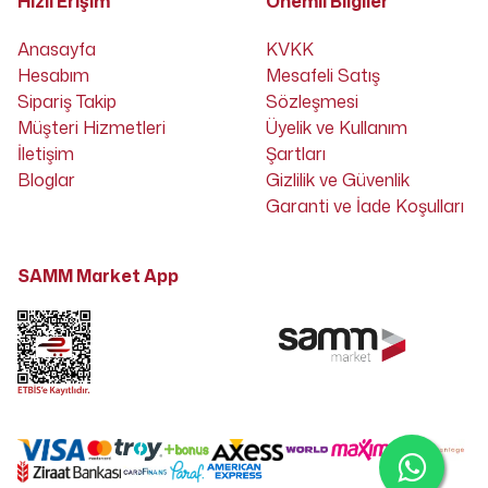
Hızlı Erişim
Önemli Bilgiler
Anasayfa
KVKK
Hesabım
Mesafeli Satış
Sipariş Takip
Sözleşmesi
Müşteri Hizmetleri
Üyelik ve Kullanım
İletişim
Şartları
Bloglar
Gizlilik ve Güvenlik
Garanti ve İade Koşulları
SAMM Market App