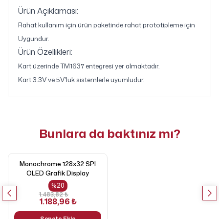
Ürün Açıklaması:
Rahat kullanım için ürün paketinde rahat prototipleme için
Uygundur.
Ürün Özellikleri:
Kart üzerinde TM1637 entegresi yer almaktadır.
Kart 3.3V ve 5V'luk sistemlerle uyumludur.
Bunlara da baktınız mı?
Monochrome 128x32 SPI
OLED Grafik Display
%
20
1.483,82 ₺
1.188,96 ₺
Sepete Ekle