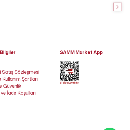
Bilgiler
SAMM Market App
i Satış Sözleşmesi
e Kullanım Şartları
 ve Güvenlik
ve İade Koşulları