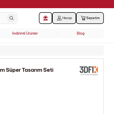
0
Hesap
Sepetim
İndirimli Ürünler
Blog
m Süper Tasarım Seti