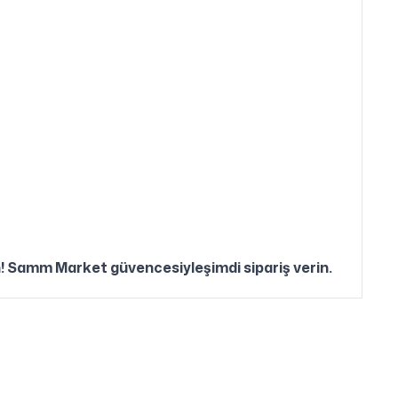
un! Samm Market güvencesiyleşimdi sipariş verin.