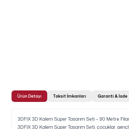
Ürün Detayı
Taksit İmkanları
Garanti & İade
3DFIX 3D Kalem Süper Tasarım Seti – 90 Metre Fila
3DFIX 3D Kalem Süper Tasarım Seti, çocuklar, gençler ve