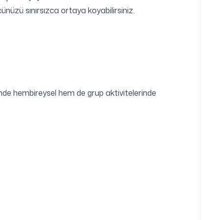
cünüzü sınırsızca ortaya koyabilirsiniz.
esinde hembireysel hem de grup aktivitelerinde