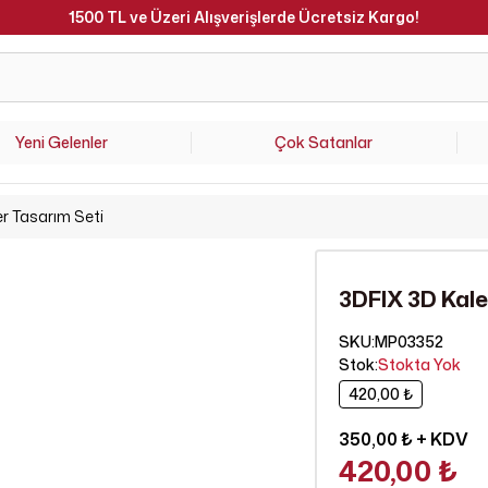
1500 TL ve Üzeri Alışverişlerde Ücretsiz Kargo!
Yeni Gelenler
Çok Satanlar
r Tasarım Seti
3DFIX 3D Kale
SKU
:
MP03352
Stok
:
Stokta Yok
420,00 ₺
350,00 ₺
+ KDV
420,00 ₺