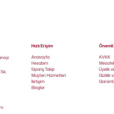
Hızlı Erişim
Önemli 
Anasayfa
KVKK
anayi
Hesabım
Mesafel
Sipariş Takip
Üyelik v
 Sk,
Müşteri Hizmetleri
Gizlilik
İletişim
Garanti 
Bloglar
om