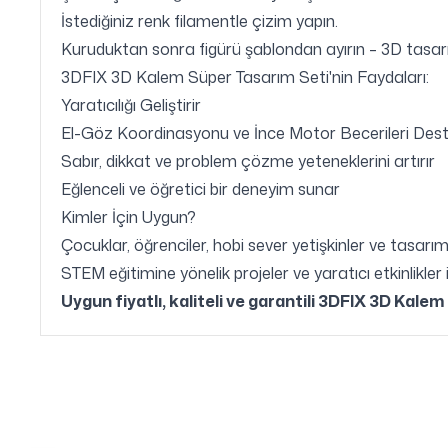
İstediğiniz renk filamentle çizim yapın.
Kuruduktan sonra figürü şablondan ayırın – 3D tasarı
3DFIX 3D Kalem Süper Tasarım Seti'nin Faydaları:
Yaratıcılığı Geliştirir
El-Göz Koordinasyonu ve İnce Motor Becerileri Dest
Sabır, dikkat ve problem çözme yeteneklerini artırır
Eğlenceli ve öğretici bir deneyim sunar
Kimler İçin Uygun?
Çocuklar, öğrenciler, hobi sever yetişkinler ve tasarım
STEM eğitimine yönelik projeler ve yaratıcı etkinlikl
Uygun fiyatlı, kaliteli ve garantili 3DFIX 3D Kal