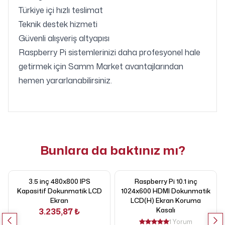
Türkiye içi hızlı teslimat
Teknik destek hizmeti
Güvenli alışveriş altyapısı
Raspberry Pi sistemlerinizi daha profesyonel hale
getirmek için Samm Market avantajlarından
hemen yararlanabilirsiniz.
Bunlara da baktınız mı?
3.5 inç 480x800 IPS
Raspberry Pi 10.1 inç
Kapasitif Dokunmatik LCD
1024x600 HDMI Dokunmatik
Ekran
LCD(H) Ekran Koruma
Kasalı
3.235,87 ₺
1 Yorum