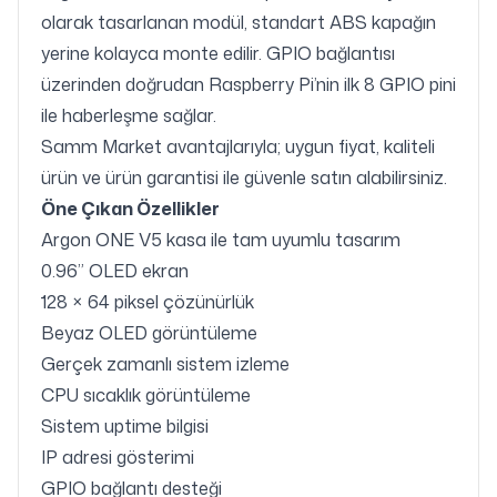
olarak tasarlanan modül, standart ABS kapağın
yerine kolayca monte edilir. GPIO bağlantısı
üzerinden doğrudan Raspberry Pi’nin ilk 8 GPIO pini
ile haberleşme sağlar.
Samm Market avantajlarıyla; uygun fiyat, kaliteli
ürün ve ürün garantisi ile güvenle satın alabilirsiniz.
Öne Çıkan Özellikler
Argon ONE V5 kasa ile tam uyumlu tasarım
0.96” OLED ekran
128 × 64 piksel çözünürlük
Beyaz OLED görüntüleme
Gerçek zamanlı sistem izleme
CPU sıcaklık görüntüleme
Sistem uptime bilgisi
IP adresi gösterimi
GPIO bağlantı desteği