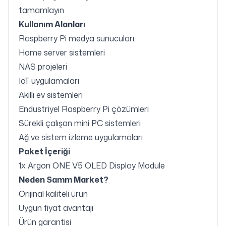
tamamlayın
Kullanım Alanları
Raspberry Pi medya sunucuları
Home server sistemleri
NAS projeleri
IoT uygulamaları
Akıllı ev sistemleri
Endüstriyel Raspberry Pi çözümleri
Sürekli çalışan mini PC sistemleri
Ağ ve sistem izleme uygulamaları
Paket İçeriği
1x Argon ONE V5 OLED Display Module
Neden Samm Market?
Orijinal kaliteli ürün
Uygun fiyat avantajı
Ürün garantisi