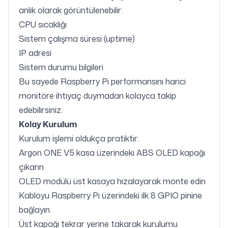
anlık olarak görüntülenebilir:
CPU sıcaklığı
Sistem çalışma süresi (uptime)
IP adresi
Sistem durumu bilgileri
Bu sayede Raspberry Pi performansını harici
monitöre ihtiyaç duymadan kolayca takip
edebilirsiniz.
Kolay Kurulum
Kurulum işlemi oldukça pratiktir:
Argon ONE V5 kasa üzerindeki ABS OLED kapağı
çıkarın
OLED modülü üst kasaya hizalayarak monte edin
Kabloyu Raspberry Pi üzerindeki ilk 8 GPIO pinine
bağlayın
Üst kapağı tekrar yerine takarak kurulumu