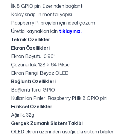
İlk 8 GPIO pini üzerinden bağlantı
Kolay snap-in montaj yapısı
Raspberry Pi projeleri için ideal çözüm
Üretici kaynakları için
tıklayınız.
Teknik Özellikler
Ekran Özellikleri
Ekran Boyutu: 0.96”
Çözünürlük: 128 × 64 Piksel
Ekran Rengi: Beyaz OLED
Bağlantı Özellikleri
Bağlantı Türü: GPIO
Kullanılan Pinler: Raspberry Pi ilk 8 GPIO pini
Fiziksel Özellikler
Ağırlık: 32g
Gerçek Zamanlı Sistem Takibi
OLED ekran üzerinden aşağıdaki sistem bilgileri