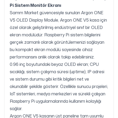
Pi Sistem Monitör Ekranı
Samm Market güvencesiyle sunulan Argon ONE
V5 OLED Display Module, Argon ONE V5 kasa için
özel olarak geliştirilmiş endüstriyel sınıf bir OLED
ekran modülüdür. Raspberry Pi sistem bilgilerini
gerçek zamanlı olarak görüntülemenizi sağlayan
bu kompakt ekran modülü sayesinde cihaz
performansını anlık olarak takip edebilirsiniz.
0.96 inç boyutundaki beyaz OLED ekran; CPU
sıcaklığı, sistem çalışma süresi (uptime), IP adresi
ve sistem durumu gibi kritik bilgileri net ve
okunabilir şekilde gösterir. Özellikle sunucu projeleri,
IoT sistemleri, medya merkezleri ve sürekli çalışan
Raspberry Pi uygulamalarında kullanım kolaylığı
sağlar.
Argon ONE V5 kasanın üst paneline tam uyumlu