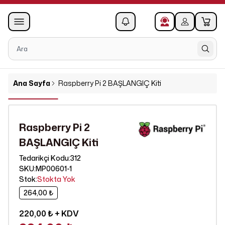
0
1
Ana Sayfa
Raspberry Pi 2 BAŞLANGIÇ Kiti
Raspberry Pi 2
BAŞLANGIÇ Kiti
312
Tedarikçi Kodu
:
SKU
:
MP00601-1
Stok
:
Stokta Yok
264,00 ₺
220,00 ₺
+ KDV