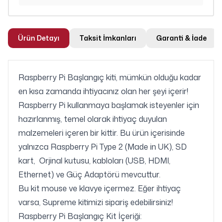
Ürün Detayı
Taksit İmkanları
Garanti & İade
Raspberry Pi Başlangıç kiti, mümkün olduğu kadar
en kısa zamanda ihtiyacınız olan her şeyi içerir!
Raspberry Pi kullanmaya başlamak isteyenler için
hazırlanmış, temel olarak ihtiyaç duyulan
malzemeleri içeren bir kittir. Bu ürün içerisinde
yalnızca Raspberry Pi Type 2 (Made in UK), SD
kart, Orjinal kutusu, kabloları (USB, HDMI,
Ethernet) ve Güç Adaptörü mevcuttur.
Bu kit mouse ve klavye içermez. Eğer ihtiyaç
varsa, Supreme kitimizi sipariş edebilirsiniz!
Raspberry Pi Başlangıç Kit İçeriği: